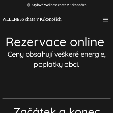
Stylová Wellness chata v Krkonoších
WELLNESS chata v Krkonoších
Rezervace online
Ceny obsahují veškeré energie,
poplatky obci.
Začátek a konec