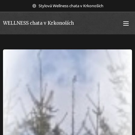
Stylová Wellness chata v Krkonoších
WELLNESS chata v Krkonoších